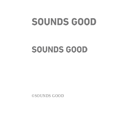
©️SOUNDS GOOD